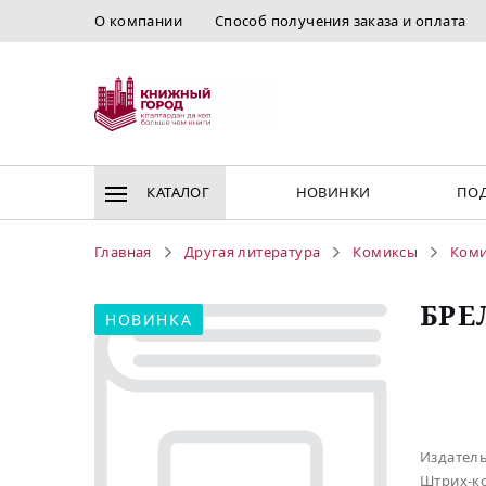
О компании
Способ получения заказа и оплата
КАТАЛОГ
НОВИНКИ
ПОД
Главная
Другая литература
Комиксы
Коми
БРЕ
НОВИНКА
Издател
Штрих-к