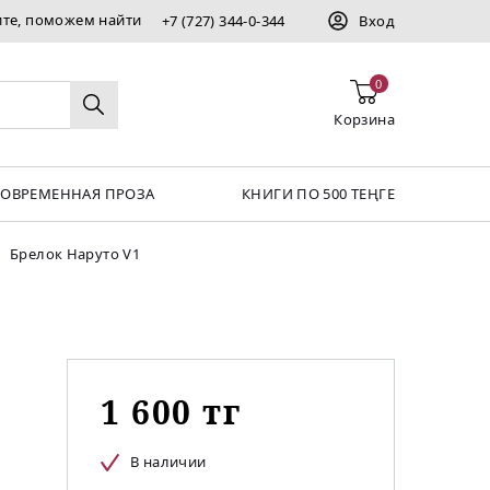
ите, поможем найти
+7 (727) 344-0-344
Вход
0
Корзина
СОВРЕМЕННАЯ ПРОЗА
КНИГИ ПО 500 ТЕҢГЕ
Брелок Наруто V1
1 600 тг
В наличии