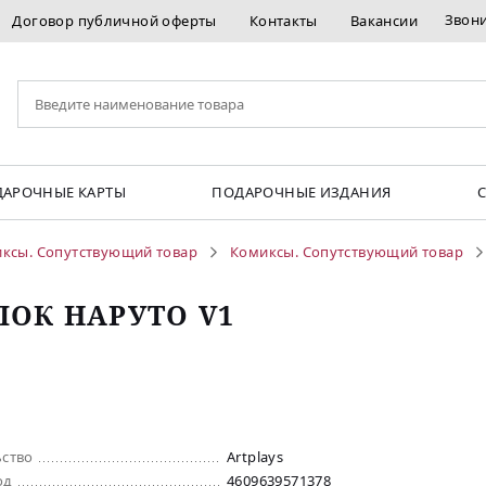
Звон
Договор публичной оферты
Контакты
Вакансии
АРОЧНЫЕ КАРТЫ
ПОДАРОЧНЫЕ ИЗДАНИЯ
ксы. Сопутствующий товар
Комиксы. Сопутствующий товар
ЛОК НАРУТО V1
ьство
Artplays
од
4609639571378