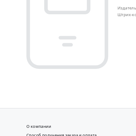
Издател
Штрих-к
О компании
Способ получения заказа и оплата