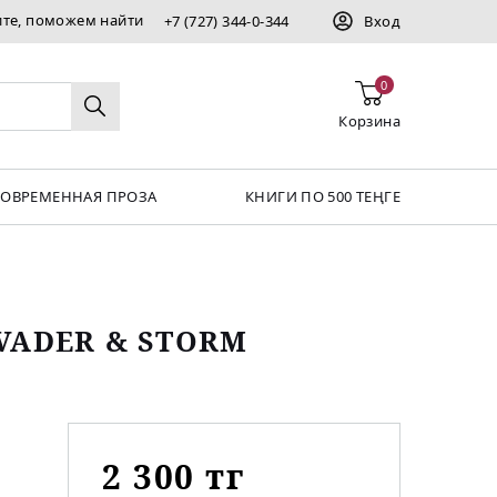
ите, поможем найти
+7 (727) 344-0-344
Вход
0
Корзина
СОВРЕМЕННАЯ ПРОЗА
КНИГИ ПО 500 ТЕҢГЕ
VADER & STORM
2 300 тг