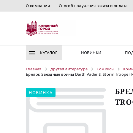
О компании
Способ получения заказа и оплата
КАТАЛОГ
НОВИНКИ
ПОД
Главная
Другая литература
Комиксы
Коми
Брелок Звездные войны Darth Vader & Storm Trooper 
БРЕ
НОВИНКА
TRO