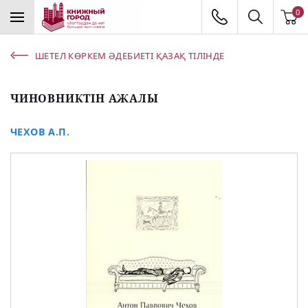
0
ШЕТЕЛ КӨРКЕМ ӘДЕБИЕТІ ҚАЗАҚ ТІЛІНДЕ
ЧИНОВНИКТІН АЖАЛЫ
ЧЕХОВ А.П.