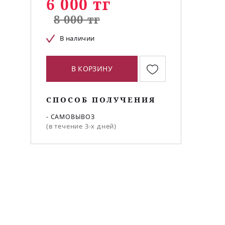
6 000 тг
8 000 тг
В наличии
о
В КОРЗИНУ
СПОСОБ ПОЛУЧЕНИЯ
- САМОВЫВОЗ
(в течение 3-х дней)