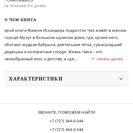
- САМОВЫВОЗ
(в течение 3-х дней)
O ЧЕМ КНИГА
ерой книги Фазиля Искандера подросток Чик живёт в южном
городе Мухус в большом шумном доме, где, кроме него,
обитают мудрая бабушка, деятельная тётка, сумасшедший
дядюшка и колоритные соседи. Жизнь Чика – это
своеобразный эпос о детстве, а «де
...
читать далее
ХАРАКТЕРИСТИКИ
ЗВОНИТЕ, ПОМОЖЕМ НАЙТИ
+7 (727) 344-0-344
+7 (727) 344-0-344