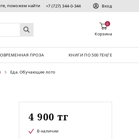
ите, поможем найти
+7 (727) 344-0-344
Вход
0
Корзина
СОВРЕМЕННАЯ ПРОЗА
КНИГИ ПО 500 ТЕҢГЕ
и
Еда. Обучающее лото
4 900 тг
В наличии