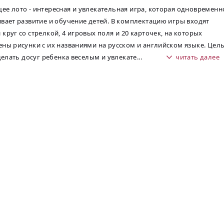
е лото - интересная и увлекательная игра, которая одновременн
вает развитие и обучение детей. В комплектацию игры входят
круг со стрелкой, 4 игровых поля и 20 карточек, на которых
ны рисунки с их названиями на русском и английском языке. Цел
сделать досуг ребенка веселым и увлекате
...
читать далее