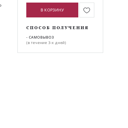
о
В КОРЗИНУ
ь
СПОСОБ ПОЛУЧЕНИЯ
- САМОВЫВОЗ
(в течение 3-х дней)