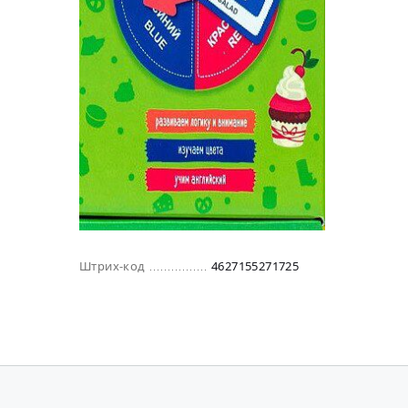
Штрих-код
4627155271725