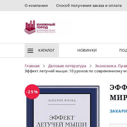
О компании
Способ получения заказа и оплата
КАТАЛОГ
НОВИНКИ
ПОД
Главная
Деловая литература
Экономика. Пра
Эффект летучей мыши. 10 уроков по современному 
ЭФФ
-25%
МИР
ЗАКАРИ