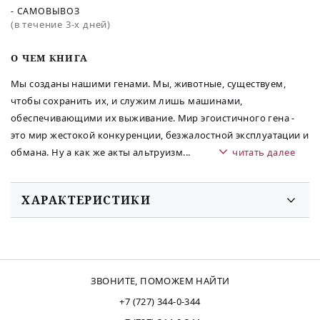
- САМОВЫВОЗ
(в течение 3-х дней)
O ЧЕМ КНИГА
Мы созданы нашими генами. Мы, животные, существуем,
чтобы сохранить их, и служим лишь машинами,
обеспечивающими их выживание. Мир эгоистичного гена -
это мир жестокой конкуренции, безжалостной эксплуатации и
обмана. Ну а как же акты альтруизм
...
читать далее
ХАРАКТЕРИСТИКИ
ЗВОНИТЕ, ПОМОЖЕМ НАЙТИ
+7 (727) 344-0-344