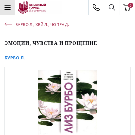
0
БУРБО Л., ХЕЙ Л., ЧОПРА Д.
ЭМОЦИИ, ЧУВСТВА И ПРОЩЕНИЕ
БУРБО Л.