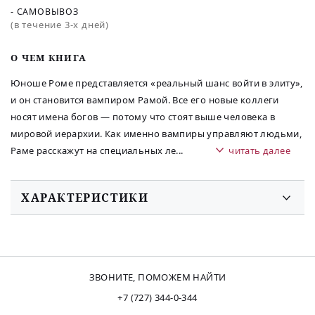
- САМОВЫВОЗ
(в течение 3-х дней)
O ЧЕМ КНИГА
Юноше Роме представляется «реальный шанс войти в элиту»,
и он становится вампиром Рамой. Все его новые коллеги
носят имена богов — потому что стоят выше человека в
мировой иерархии. Как именно вампиры управляют людьми,
Раме расскажут на специальных ле
...
читать далее
ХАРАКТЕРИСТИКИ
ЗВОНИТЕ, ПОМОЖЕМ НАЙТИ
+7 (727) 344-0-344