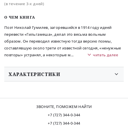
(в течение 3-х дней)
O ЧЕМ КНИГА
Поэт Николай Гумилев, загоревшийся в 1914 году идеей
перевести «Гильгамеша», делал это весьма вольным
образом. Он переводил известную тогда версию поэмы,
составлявшую около трети от известной сегодня, «ненужные
повторы» устранял, а некоторые м
...
читать далее
ХАРАКТЕРИСТИКИ
ЗВОНИТЕ, ПОМОЖЕМ НАЙТИ
+7 (727) 344-0-344
+7 (727) 344-0-344