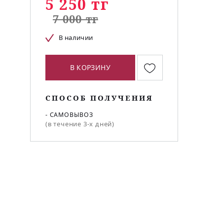
5 250 тг
7 000 тг
В наличии
В КОРЗИНУ
СПОСОБ ПОЛУЧЕНИЯ
- САМОВЫВОЗ
(в течение 3-х дней)