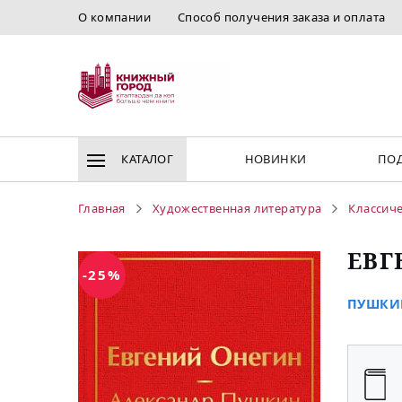
О компании
Способ получения заказа и оплата
КАТАЛОГ
НОВИНКИ
ПОД
Главная
Художественная литература
Классиче
ЕВГ
-25%
ПУШКИН