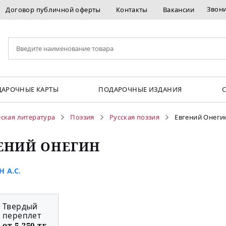
Звон
Договор публичной оферты
Контакты
Вакансии
АРОЧНЫЕ КАРТЫ
ПОДАРОЧНЫЕ ИЗДАНИЯ
ская литература
Поэзия
Русская поэзия
Евгений Онеги
ЕНИЙ ОНЕГИН
 А.С.
Твердый
переплет
от 5 250 тг