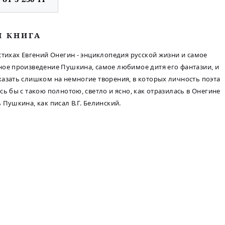
М КНИГА
стихах Евгений Онегин - энциклопедия русской жизни и самое
ое произведение Пушкина, самое любимое дитя его фантазии, и
азать слишком на немногие творения, в которых личность поэта
сь бы с такою полнотою, светло и ясно, как отразилась в Онегине
 Пушкина, как писал В.Г. Белинский.