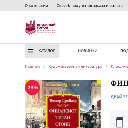
О компании
Способ получения заказа и оплата
КАТАЛОГ
НОВИНКИ
ПОД
Главная
Художественная литература
Классиче
ФИН
-25%
ДРАЙЗЕР