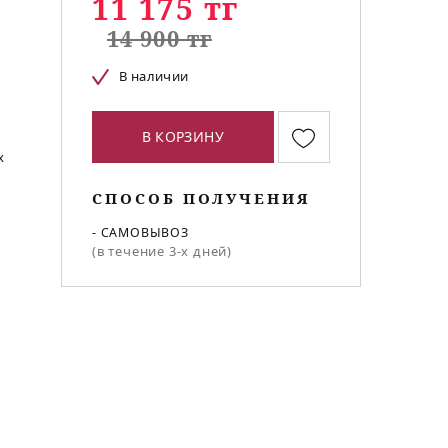
11 175 тг
14 900 тг
В наличии
В КОРЗИНУ
х
СПОСОБ ПОЛУЧЕНИЯ
- САМОВЫВОЗ
(в течение 3-х дней)