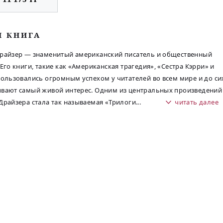
М КНИГА
райзер — знаменитый американский писатель и общественный
 Его книги, такие как «Американская трагедия», «Сестра Кэрри» и
пользовались огромным успехом у читателей во всем мире и до си
вают самый живой интерес. Одним из центральных произведений
Драйзера стала так называемая «Трилоги
...
читать далее