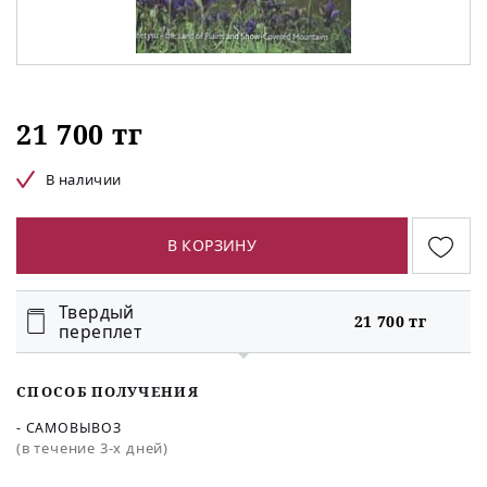
21 700 тг
В наличии
В КОРЗИНУ
Твердый
21 700 тг
переплет
СПОСОБ ПОЛУЧЕНИЯ
- САМОВЫВОЗ
(в течение 3-х дней)