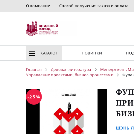
О компании
Способ получения заказа и оплата
КАТАЛОГ
НОВИНКИ
ПОД
Главная
Деловая литература
Менеджмент. Ма
Управление проектами, бизнес-процессами
Фупан
ФУП
-25%
ПРИ
БИЗ
ШЭНЬ Л