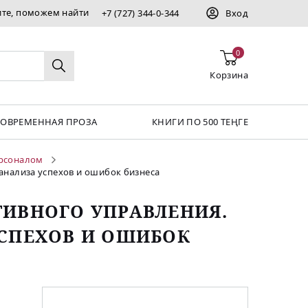
ите, поможем найти
+7 (727) 344-0-344
Вход
0
Корзина
СОВРЕМЕННАЯ ПРОЗА
КНИГИ ПО 500 ТЕҢГЕ
ерсоналом
анализа успехов и ошибок бизнеса
ТИВНОГО УПРАВЛЕНИЯ.
УСПЕХОВ И ОШИБОК