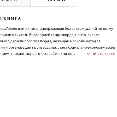
М КНИГА
ига:Перед вами книга, выдержавшая более ста изданий по всему
 принято считать биографией Генри Форда, но это, скорее,
я его дела.Философия Форда, лежащая в основе методов
ия и организации производства, стала социально-экономическим
нием, названным в его честь. Сегодня фо
...
читать далее