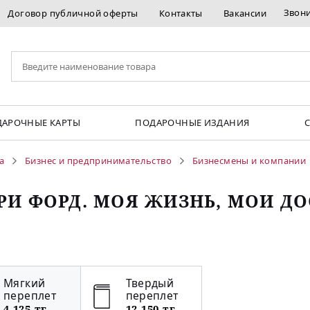
Звон
Договор публичной оферты
Контакты
Вакансии
АРОЧНЫЕ КАРТЫ
ПОДАРОЧНЫЕ ИЗДАНИЯ
а
Бизнес и предпринимательство
Бизнесмены и компании
РИ ФОРД. МОЯ ЖИЗНЬ, МОИ Д
Мягкий
Твердый
переплет
переплет
4 125 тг
12 150 тг