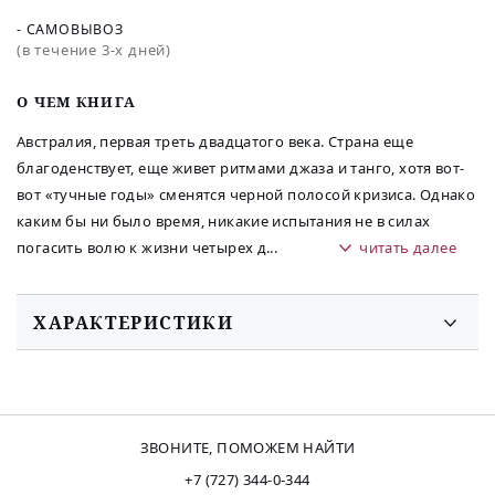
- САМОВЫВОЗ
(в течение 3-х дней)
O ЧЕМ КНИГА
Австралия, первая треть двадцатого века. Страна еще
благоденствует, еще живет ритмами джаза и танго, хотя вот-
вот «тучные годы» сменятся черной полосой кризиса. Однако
каким бы ни было время, никакие испытания не в силах
погасить волю к жизни четырех д
...
читать далее
ХАРАКТЕРИСТИКИ
ЗВОНИТЕ, ПОМОЖЕМ НАЙТИ
+7 (727) 344-0-344