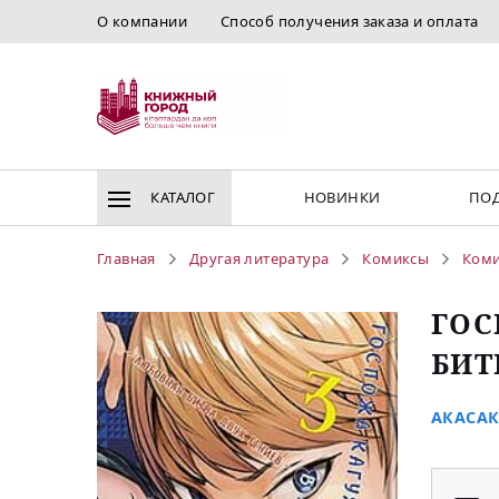
О компании
Способ получения заказа и оплата
КАТАЛОГ
НОВИНКИ
ПОД
Главная
Другая литература
Комиксы
Ком
ГОС
БИТ
АКАСАК