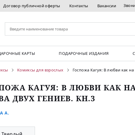
Звон
Договор публичной оферты
Контакты
Вакансии
АРОЧНЫЕ КАРТЫ
ПОДАРОЧНЫЕ ИЗДАНИЯ
иксы
Комиксы для взрослых
Госпожа Кагуя: В любви как на
ПОЖА КАГУЯ: В ЛЮБВИ КАК Н
ВА ДВУХ ГЕНИЕВ. КН.3
А А.
Твердый