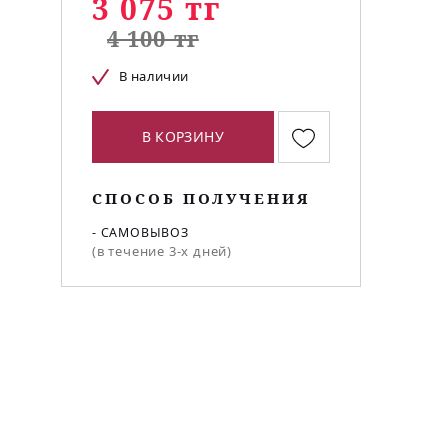
3 075 тг
4 100 тг
В наличии
В КОРЗИНУ
СПОСОБ ПОЛУЧЕНИЯ
- САМОВЫВОЗ
(в течение 3-х дней)