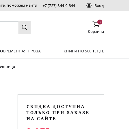
ите, поможем найти
+7 (727) 344-0-344
Вход
0
Корзина
СОВРЕМЕННАЯ ПРОЗА
КНИГИ ПО 500 ТЕҢГЕ
решница
СКИДКА ДОСТУПНА
ТОЛЬКО ПРИ ЗАКАЗЕ
НА САЙТЕ