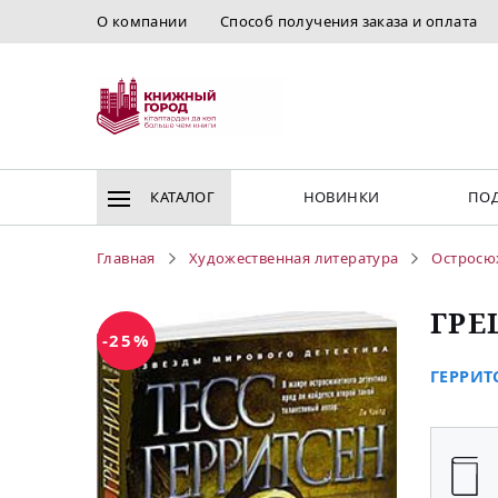
О компании
Способ получения заказа и оплата
КАТАЛОГ
НОВИНКИ
ПОД
Главная
Художественная литература
Остросю
ГР
-25%
ГЕРРИТС