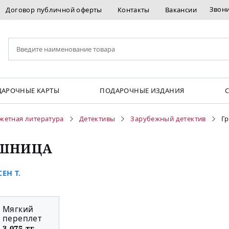
Звон
Договор публичной оферты
Контакты
Вакансии
АРОЧНЫЕ КАРТЫ
ПОДАРОЧНЫЕ ИЗДАНИЯ
жетная литература
Детективы
Зарубежный детектив
Г
ЕШНИЦА
ЕН Т.
Мягкий
переплет
3 075 тг