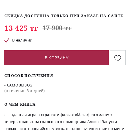
СКИДКА ДОСТУПНА ТОЛЬКО ПРИ ЗАКАЗЕ НА САЙТЕ
13 425 тг
17 900 тг
В наличии
В КОРЗИНУ
СПОСОБ ПОЛУЧЕНИЯ
- САМОВЫВОЗ
(в течение 3-х дней)
O ЧЕМ КНИГА
егендарная игра о странах и флагах «Мегафлагомания» –
теперь с навыком голосового помощника Алисы! Запусти
навык – и отправляйся в увлекательное путешествие по миру