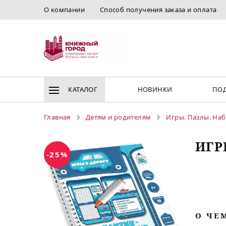
О компании
Способ получения заказа и оплата
КАТАЛОГ
НОВИНКИ
ПОД
Главная
Детям и родителям
Игры. Пазлы. Наб
ИГР
-25%
O ЧЕ