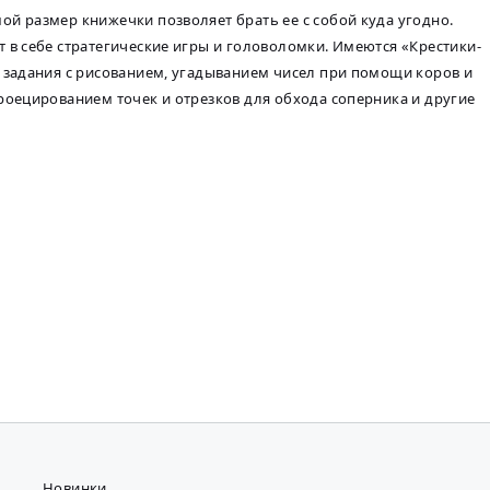
й размер книжечки позволяет брать ее с собой куда угодно.
 в себе стратегические игры и головоломки. Имеются «Крестики-
 задания с рисованием, угадыванием чисел при помощи коров и
роецированием точек и отрезков для обхода соперника и другие
Новинки