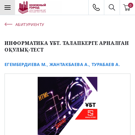
0
АБИТУРИЕНТУ
ИНФОРМАТИКА ҰБТ. ТАЛАПКЕРГЕ АРНАЛҒАН
ОҚУЛЫҚ-ТЕСТ
ЕГЕМБЕРДИЕВА М.
,
ЖАНТАКБАЕВА А.
,
ТУРАБАЕВ А.