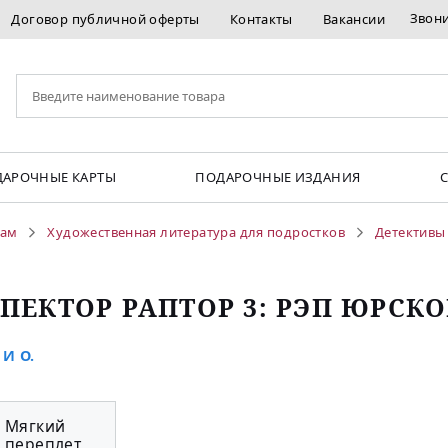
Звон
Договор публичной оферты
Контакты
Вакансии
АРОЧНЫЕ КАРТЫ
ПОДАРОЧНЫЕ ИЗДАНИЯ
кам
Художественная литература для подростков
Детективы
ПЕКТОР РАПТОР 3: РЭП ЮРСК
 И О.
Мягкий
переплет