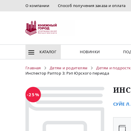
О компании
Способ получения заказа и оплата
КАТАЛОГ
НОВИНКИ
ПОД
Главная
Детям и родителям
Детям и подрост
Инспектор Раптор 3: Рэп Юрского периода
ИНС
-25%
СУЙЕ Л.