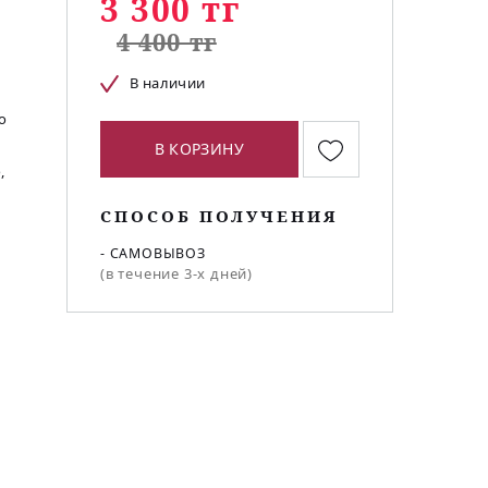
3 300 тг
4 400 тг
В наличии
о
В КОРЗИНУ
,
СПОСОБ ПОЛУЧЕНИЯ
- САМОВЫВОЗ
(в течение 3-х дней)