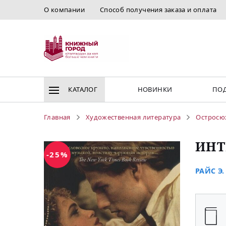
О компании
Способ получения заказа и оплата
КАТАЛОГ
НОВИНКИ
ПОД
Главная
Художественная литература
Остросю
ИНТ
-25%
РАЙС Э.