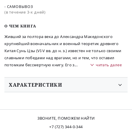
- САМОВЫВОЗ
(в течение 3-х дней)
O ЧЕМ КНИГА
Живший за полтора века до Александра Македонского
крупнейший военачальник и военный теоретик древнего
Китая Сунь Цзы (VI-V вв. до н. э.) известен не только своими
славными победами над врагами, но и тем, что оставил
потомкам бессмертную книгу. Его з
...
читать далее
ХАРАКТЕРИСТИКИ
ЗВОНИТЕ, ПОМОЖЕМ НАЙТИ
+7 (727) 344-0-344