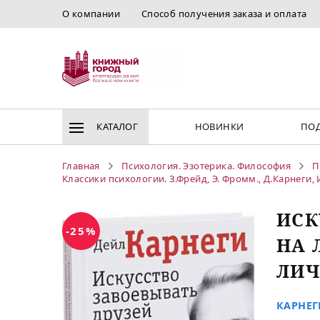
О компании
Способ получения заказа и оплата
КАТАЛОГ
НОВИНКИ
ПОД
Главная
Психология. Эзотерика. Философия
П
Классики психологии. З.Фрейд, Э. Фромм., Д.Карнеги,
ИСК
-25%
НА 
ЛИЧ
КАРНЕГ