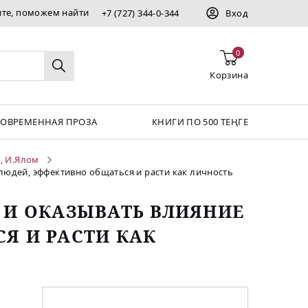
ите, поможем найти
+7 (727) 344-0-344
Вход
0
Корзина
СОВРЕМЕННАЯ ПРОЗА
КНИГИ ПО 500 ТЕҢГЕ
и, И.Ялом
 людей, эффективно общаться и расти как личность
 И ОКАЗЫВАТЬ ВЛИЯНИЕ
Я И РАСТИ КАК