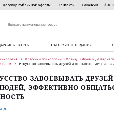
Звон
Договор публичной оферты
Контакты
Вакансии
АРОЧНЫЕ КАРТЫ
ПОДАРОЧНЫЕ ИЗДАНИЯ
сихология
Классики психологии. З.Фрейд, Э. Фромм., Д.Карнег
 И.Ялом
Искусство завоевывать друзей и оказывать влияние на
УССТВО ЗАВОЕВЫВАТЬ ДРУЗЕЙ
ЛЮДЕЙ, ЭФФЕКТИВНО ОБЩАТЬС
НОСТЬ
И Д.