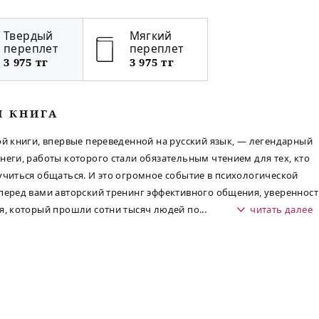
Твердый
Мягкий
переплет
переплет
3 975 тг
3 975 тг
М КНИГА
ой книги, впервые переведенной на русский язык, — легендарный
неги, работы которого стали обязательным чтением для тех, кто
учиться общаться. И это огромное событие в психологической
перед вами авторский тренинг эффективного общения, уверенност
я, который прошли сотни тысяч людей по
...
читать далее