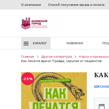
О компании
Способ получения заказа и оплата
КАТАЛОГ
НОВИНКИ
ПОД
Главная
Другая литература
Наука и промышл
Как лечатся врачи. Правда, скрытая от пациентов
КАК
-25%
МЯСНИК