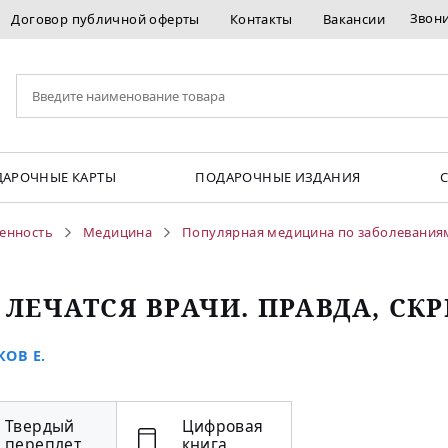
Звон
Договор публичной оферты
Контакты
Вакансии
АРОЧНЫЕ КАРТЫ
ПОДАРОЧНЫЕ ИЗДАНИЯ
енность
Медицина
Популярная медицина по заболевания
 ЛЕЧАТСЯ ВРАЧИ. ПРАВДА, СК
ОВ Е.
Твердый
Цифровая
переплет
книга