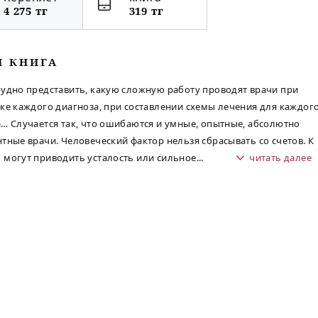
4 275 тг
319 тг
М КНИГА
удно представить, какую сложную работу проводят врачи при
ке каждого диагноза, при составлении схемы лечения для каждог
… Случается так, что ошибаются и умные, опытные, абсолютно
тные врачи. Человеческий фактор нельзя сбрасывать со счетов. К
могут приводить усталость или сильное
...
читать далее