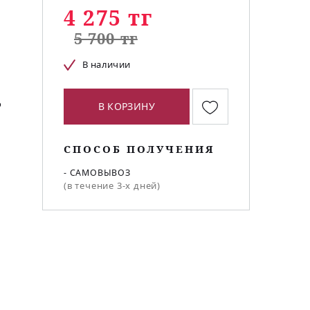
4 275 тг
5 700 тг
В наличии
о
В КОРЗИНУ
СПОСОБ ПОЛУЧЕНИЯ
- САМОВЫВОЗ
(в течение 3-х дней)