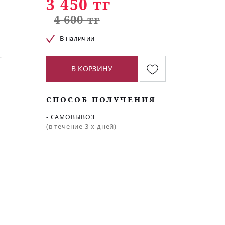
3 450 тг
4 600 тг
В наличии
,
В КОРЗИНУ
СПОСОБ ПОЛУЧЕНИЯ
- САМОВЫВОЗ
(в течение 3-х дней)