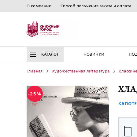
О компании
Способ получения заказа и оплата
КАТАЛОГ
НОВИНКИ
ПОД
Главная
Художественная литература
Классиче
ХЛА
-25%
КАПОТЕ 