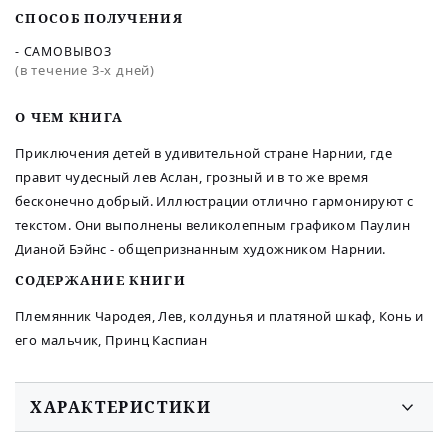
СПОСОБ ПОЛУЧЕНИЯ
- САМОВЫВОЗ
(в течение 3-х дней)
O ЧЕМ КНИГА
Приключения детей в удивительной стране Нарнии, где
правит чудесный лев Аслан, грозный и в то же время
бесконечно добрый. Иллюстрации отлично гармонируют с
текстом. Они выполнены великолепным графиком Паулин
Дианой Бэйнс - общепризнанным художником Нарнии.
СОДЕРЖАНИЕ КНИГИ
Племянник Чародея, Лев, колдунья и платяной шкаф, Конь и
его мальчик, Принц Каспиан
ХАРАКТЕРИСТИКИ