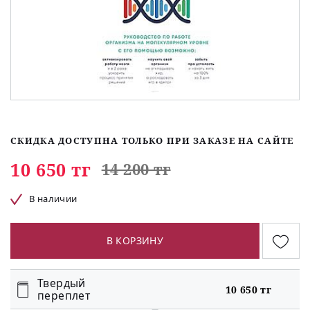
СКИДКА ДОСТУПНА ТОЛЬКО ПРИ ЗАКАЗЕ НА САЙТЕ
10 650 тг
14 200 тг
В наличии
В КОРЗИНУ
Твердый
10 650 тг
переплет