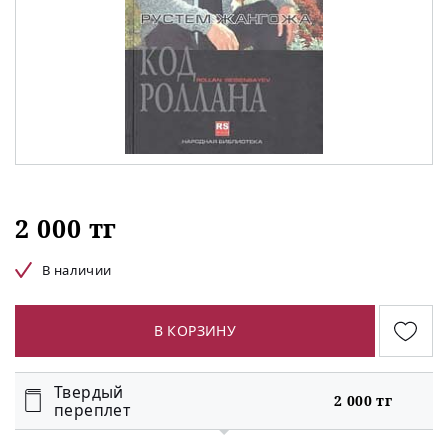
2 000 тг
В наличии
В КОРЗИНУ
Твердый
2 000 тг
переплет