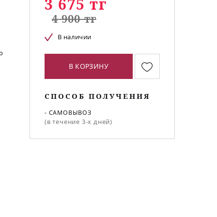
3 675 тг
4 900 тг
В наличии
о
В КОРЗИНУ
СПОСОБ ПОЛУЧЕНИЯ
- САМОВЫВОЗ
(в течение 3-х дней)