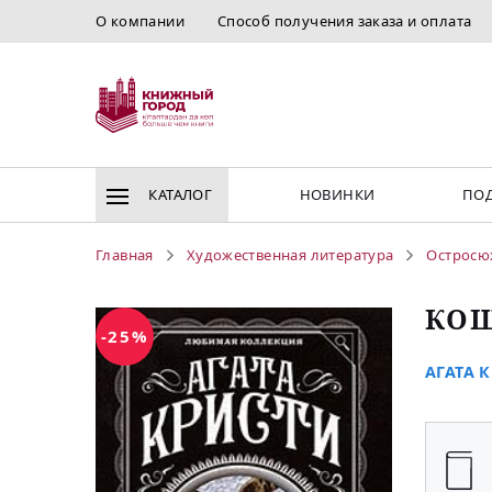
О компании
Способ получения заказа и оплата
КАТАЛОГ
НОВИНКИ
ПОД
Главная
Художественная литература
Остросю
КОШ
-25%
АГАТА 