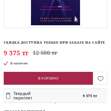
СКИДКА ДОСТУПНА ТОЛЬКО ПРИ ЗАКАЗЕ НА САЙТЕ
9 375 тг
12 500 тг
В наличии
В КОРЗИНУ
Твердый
9 375 тг
переплет