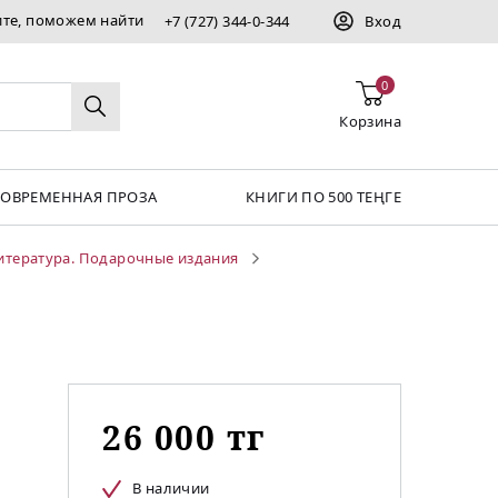
ите, поможем найти
+7 (727) 344-0-344
Вход
0
Корзина
СОВРЕМЕННАЯ ПРОЗА
КНИГИ ПО 500 ТЕҢГЕ
итература. Подарочные издания
26 000 тг
В наличии