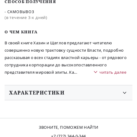
СПОСОБ ПОЛУЧЕНИЯ
- САМОВЫВОЗ
(в течение 3-х дней)
O ЧЕМ КНИГА
В своей книге Хазин и Щеглов предлагают читателю
совершенно новую трактовку сущности Власти, подробно
рассказывая о всех стадиях властной карьеры - от рядового
сотрудника корпорации до высокопоставленного
представителя мировой элиты. Ка
...
читать далее
ХАРАКТЕРИСТИКИ
ЗВОНИТЕ, ПОМОЖЕМ НАЙТИ
+7 (727) 344-0-344