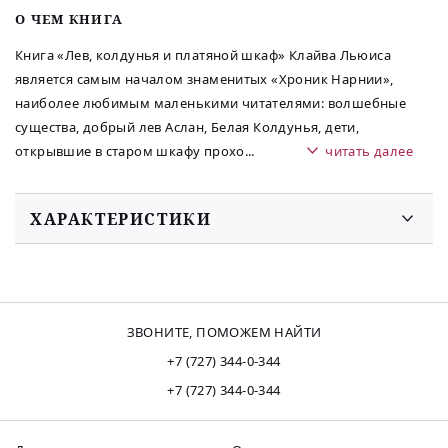
O ЧЕМ КНИГА
Книга «Лев, колдунья и платяной шкаф» Клайва Льюиса
является самым началом знаменитых «Хроник Нарнии»,
наиболее любимым маленькими читателями: волшебные
существа, добрый лев Аслан, Белая Колдунья, дети,
открывшие в старом шкафу прохо
...
читать далее
ХАРАКТЕРИСТИКИ
ЗВОНИТЕ, ПОМОЖЕМ НАЙТИ
+7 (727) 344-0-344
+7 (727) 344-0-344