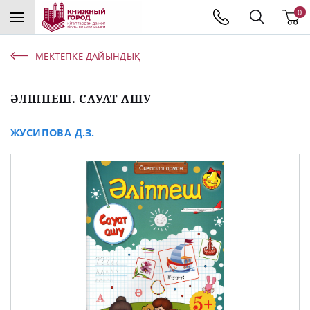
0
МЕКТЕПКЕ ДАЙЫНДЫҚ
ӘЛІППЕШ. САУАТ АШУ
ЖУСИПОВА Д.З.