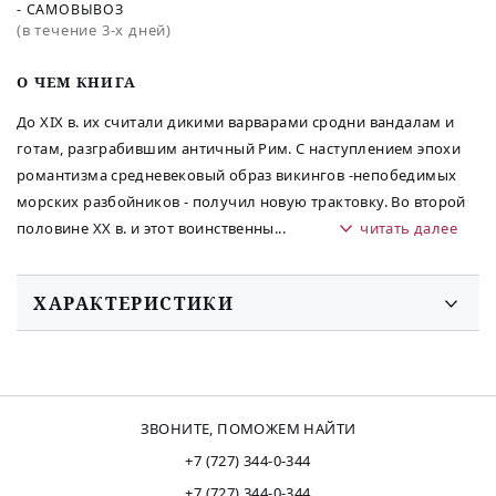
- САМОВЫВОЗ
(в течение 3-х дней)
O ЧЕМ КНИГА
До XIX в. их считали дикими варварами сродни вандалам и
готам, разграбившим античный Рим. С наступлением эпохи
романтизма средневековый образ викингов -непобедимых
морских разбойников - получил новую трактовку. Во второй
половине ХХ в. и этот воинственны
...
читать далее
ХАРАКТЕРИСТИКИ
ЗВОНИТЕ, ПОМОЖЕМ НАЙТИ
+7 (727) 344-0-344
+7 (727) 344-0-344