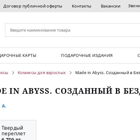
Звон
Договор публичной оферты
Контакты
Вакансии
АРОЧНЫЕ КАРТЫ
ПОДАРОЧНЫЕ ИЗДАНИЯ
иксы
Комиксы для взрослых
Made in Abyss. Созданный в Без
E IN ABYSS. СОЗДАННЫЙ В БЕЗ
 А.
Твердый
переплет
6 750 тг