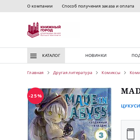
О компании
Способ получения заказа и оплата
КАТАЛОГ
НОВИНКИ
ПОД
Главная
Другая литература
Комиксы
Ком
MAD
-25%
ЦУКУСИ