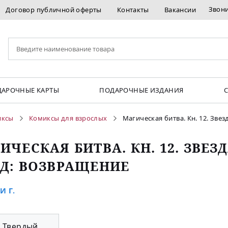
Звон
Договор публичной оферты
Контакты
Вакансии
АРОЧНЫЕ КАРТЫ
ПОДАРОЧНЫЕ ИЗДАНИЯ
иксы
Комиксы для взрослых
Магическая битва. Кн. 12. Зве
ИЧЕСКАЯ БИТВА. КН. 12. ЗВЕЗ
Д: ВОЗВРАЩЕНИЕ
И Г.
Твердый