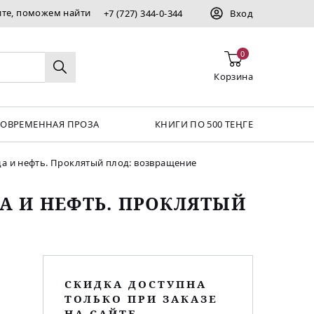
ите, поможем найти
+7 (727) 344-0-344
Вход
0
Корзина
СОВРЕМЕННАЯ ПРОЗА
КНИГИ ПО 500 ТЕҢГЕ
зда и нефть. Проклятый плод: возвращение
ДА И НЕФТЬ. ПРОКЛЯТЫЙ
СКИДКА ДОСТУПНА
ТОЛЬКО ПРИ ЗАКАЗЕ
НА САЙТЕ