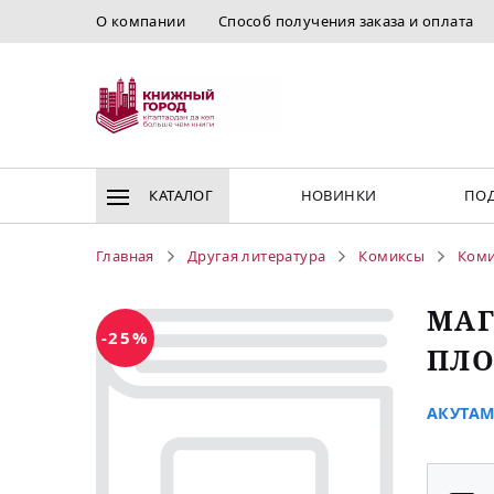
О компании
Способ получения заказа и оплата
КАТАЛОГ
НОВИНКИ
ПОД
Главная
Другая литература
Комиксы
Ком
МАГ
-25%
ПЛО
АКУТАМ