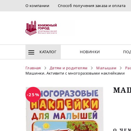
О компании
Способ получения заказа и оплата
КАТАЛОГ
НОВИНКИ
ПОД
Главная
Детям и родителям
Малышам
Ра
Машинки. Активити с многоразовыми наклейками
МАШ
-25%
O ЧЕ