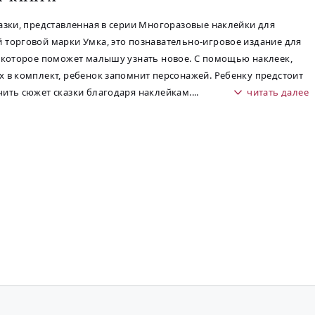
азки, представленная в серии Многоразовые наклейки для
торговой марки Умка, это познавательно-игровое издание для
 которое поможет малышу узнать новое. С помощью наклеек,
 в комплект, ребенок запомнит персонажей. Ребенку предстоит
ить сюжет сказки благодаря наклейкам.
...
читать далее