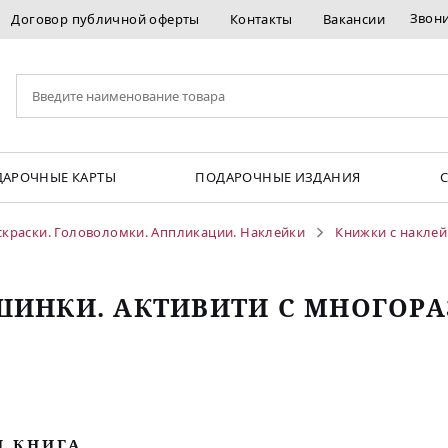
Звон
Договор публичной оферты
Контакты
Вакансии
АРОЧНЫЕ КАРТЫ
ПОДАРОЧНЫЕ ИЗДАНИЯ
скраски. Головоломки. Аппликации. Наклейки
Книжки с накле
ИНКИ. АКТИВИТИ С МНОГОР
М КНИГА