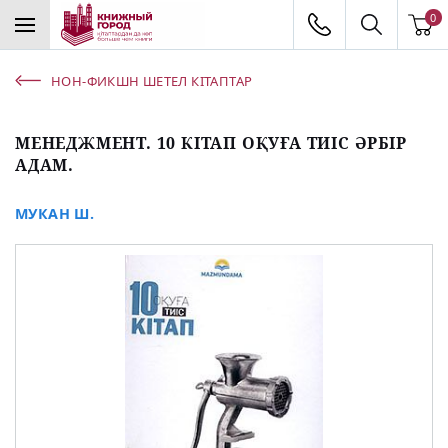
0
НОН-ФИКШН ШЕТЕЛ КІТАПТАР
МЕНЕДЖМЕНТ. 10 КІТАП ОҚУҒА ТИІС ӘРБІР
АДАМ.
МУКАН Ш.