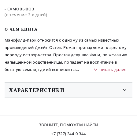
- САМОВЫВОЗ
(в течение 3-х дней)
O ЧЕМ КНИГА
Мэнсфилд-парк относится к одному из самых известных
произведений Джейн Остен. Роман принадлежит к зрелому
периоду ее творчества. Простая девушка Фани, по желанию
напыщенной родственницы, попадает на воспитание в
богатую семью, где ей всячески на
...
читать далее
ХАРАКТЕРИСТИКИ
ЗВОНИТЕ, ПОМОЖЕМ НАЙТИ
+7 (727) 344-0-344