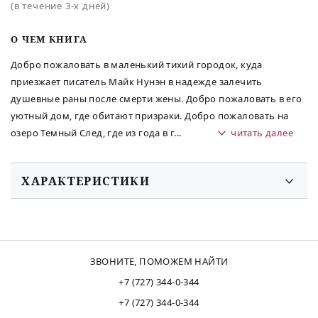
(в течение 3-х дней)
O ЧЕМ КНИГА
Добро пожаловать в маленький тихий городок, куда
приезжает писатель Майк Нунэн в надежде залечить
душевные раны после смерти жены. Добро пожаловать в его
уютный дом, где обитают призраки. Добро пожаловать на
озеро Темный След, где из года в г
...
читать далее
ХАРАКТЕРИСТИКИ
ЗВОНИТЕ, ПОМОЖЕМ НАЙТИ
+7 (727) 344-0-344
+7 (727) 344-0-344