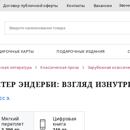
Звон
Договор публичной оферты
Контакты
Вакансии
АРОЧНЫЕ КАРТЫ
ПОДАРОЧНЫЕ ИЗДАНИЯ
ская литература
Классическая проза
Зарубежная классиче
ТЕР ЭНДЕРБИ: ВЗГЛЯД ИЗНУТР
С Э.
Мягкий
Цифровая
переплет
книга
3 300 тг
249 тг