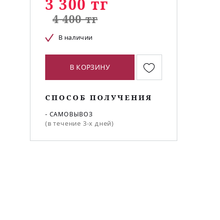
3 300 тг
4 400 тг
В наличии
В КОРЗИНУ
е
СПОСОБ ПОЛУЧЕНИЯ
- САМОВЫВОЗ
(в течение 3-х дней)