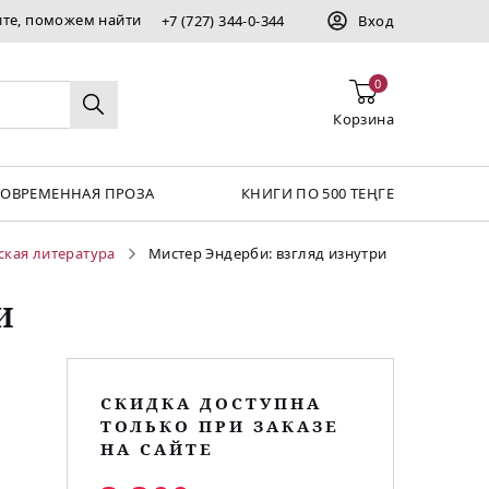
ите, поможем найти
+7 (727) 344-0-344
Вход
0
Корзина
СОВРЕМЕННАЯ ПРОЗА
КНИГИ ПО 500 ТЕҢГЕ
ская литература
Мистер Эндерби: взгляд изнутри
И
СКИДКА ДОСТУПНА
ТОЛЬКО ПРИ ЗАКАЗЕ
НА САЙТЕ