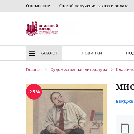
О компании
Способ получения заказа и оплата
КАТАЛОГ
НОВИНКИ
ПОД
Главная
Художественная литература
Классиче
МИС
-25%
БЕРДЖЕС