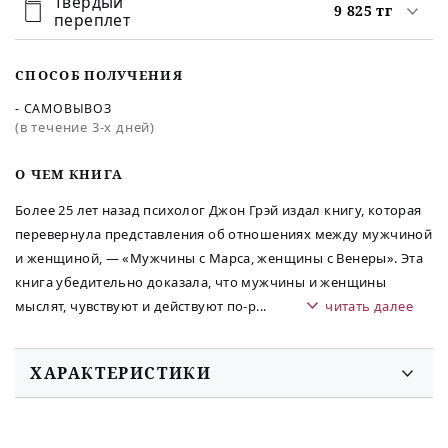
Твердый
9 825 тг
переплет
СПОСОБ ПОЛУЧЕНИЯ
- САМОВЫВОЗ
(в течение 3-х дней)
O ЧЕМ КНИГА
Более 25 лет назад психолог Джон Грэй издал книгу, которая
перевернула представления об отношениях между мужчиной
и женщиной, — «Мужчины с Марса, женщины с Венеры». Эта
книга убедительно доказала, что мужчины и женщины
мыслят, чувствуют и действуют по-р
...
читать далее
ХАРАКТЕРИСТИКИ