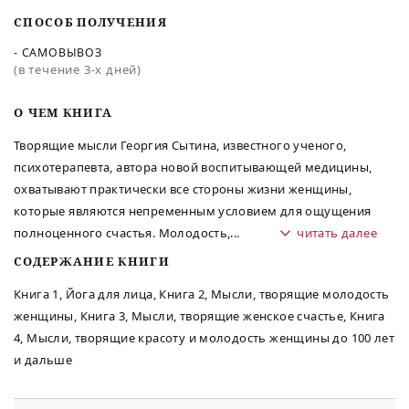
СПОСОБ ПОЛУЧЕНИЯ
- САМОВЫВОЗ
(в течение 3-х дней)
O ЧЕМ КНИГА
Творящие мысли Георгия Сытина, известного ученого,
психотерапевта, автора новой воспитывающей медицины,
охватывают практически все стороны жизни женщины,
которые являются непременным условием для ощущения
полноценного счастья. Молодость,
...
читать далее
СОДЕРЖАНИЕ КНИГИ
Книга 1, Йога для лица, Книга 2, Мысли, творящие молодость
женщины, Книга 3, Мысли, творящие женское счастье, Книга
4, Мысли, творящие красоту и молодость женщины до 100 лет
и дальше