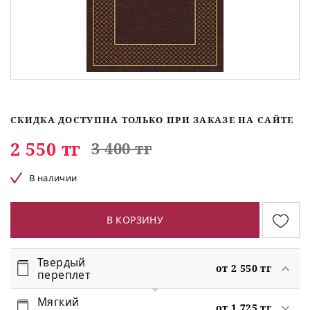
СКИДКА ДОСТУПНА ТОЛЬКО ПРИ ЗАКАЗЕ НА САЙТЕ
2 550 тг
3 400 тг
В наличии
В КОРЗИНУ
Твердый
от 2 550 тг
переплет
Мягкий
от 1 725 тг