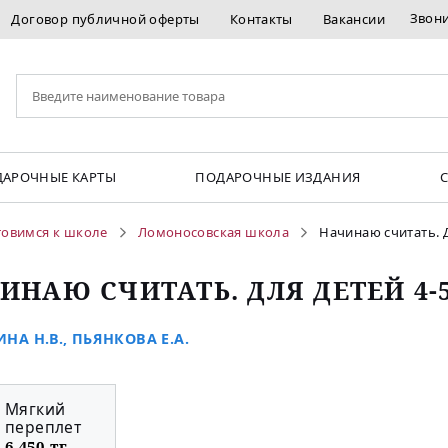
Звон
Договор публичной оферты
Контакты
Вакансии
АРОЧНЫЕ КАРТЫ
ПОДАРОЧНЫЕ ИЗДАНИЯ
товимся к школе
Ломоносовская школа
Начинаю считать. Д
ИНАЮ СЧИТАТЬ. ДЛЯ ДЕТЕЙ 4-5
НА Н.В.
,
ПЬЯНКОВА Е.А.
Мягкий
переплет
6 450 тг