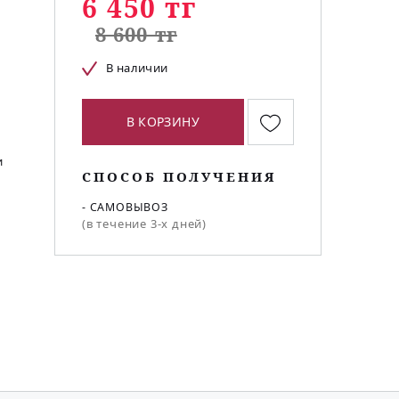
6 450 тг
8 600 тг
В наличии
В КОРЗИНУ
и
СПОСОБ ПОЛУЧЕНИЯ
- САМОВЫВОЗ
(в течение 3-х дней)