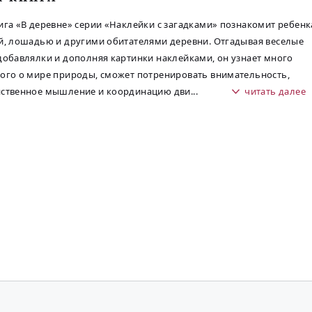
ига «В деревне» серии «Наклейки с загадками» познакомит ребенк
й, лошадью и другими обитателями деревни. Отгадывая веселые
добавлялки и дополняя картинки наклейками, он узнает много
ого о мире природы, сможет потренировать внимательность,
нственное мышление и координацию дви
...
читать далее