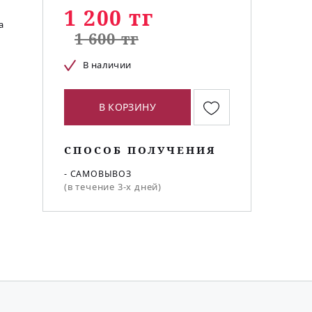
1 200 тг
а
1 600 тг
В наличии
В КОРЗИНУ
СПОСОБ ПОЛУЧЕНИЯ
- САМОВЫВОЗ
(в течение 3-х дней)