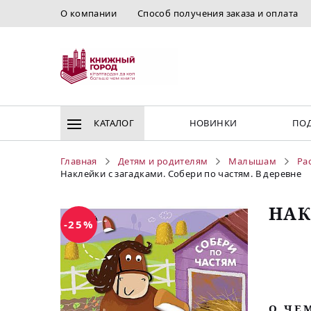
О компании
Способ получения заказа и оплата
КАТАЛОГ
НОВИНКИ
ПОД
Главная
Детям и родителям
Малышам
Ра
Наклейки с загадками. Собери по частям. В деревне
НАК
-25%
O ЧЕ